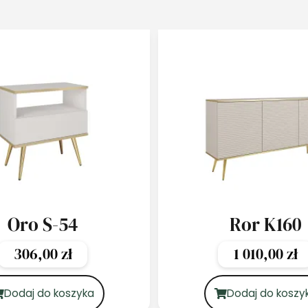
Oro S-54
Ror K160
306,00
zł
1 010,00
zł
Dodaj do koszyka
Dodaj do koszy