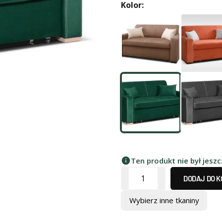
Kolor:
Ten produkt nie był jesz
DODAJ DO 
Wybierz inne tkaniny