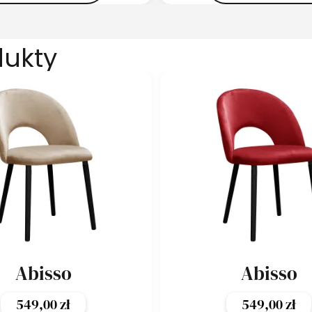
dukty
Abisso
Abisso
549,00
zł
549,00
zł