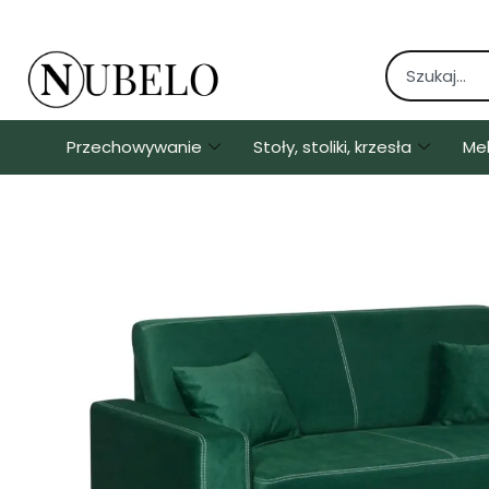
Przechowywanie
Stoły, stoliki, krzesła
Me