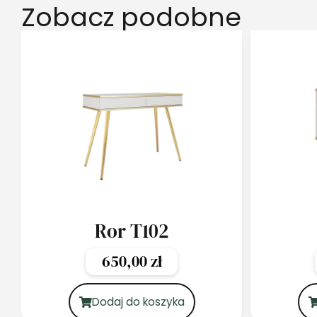
Zobacz podobne
Ror T102
650,00
zł
Dodaj do koszyka