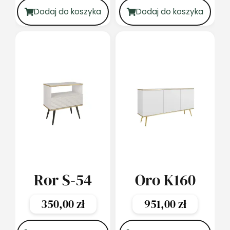
Dodaj do koszyka
Dodaj do koszyka
Ror S-54
Oro K160
350,00
zł
951,00
zł