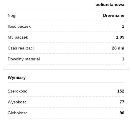
poliuretanowa
Nogi
Drewniane
Ilość paczek
1
M3 paczek
1.05
Czas realizacji
28 dni
Dowolny material
1
Wymiary
Szerokosc
152
Wysokosc
77
Glebokosc
90