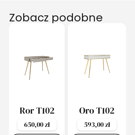
Zobacz podobne
Ror T102
Oro T102
650,00
zł
593,00
zł