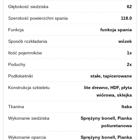
Głębokość siedziska
62
Szerokość powierzchni spania
118.0
Funkcja
funkcja spania
Sposób rozkładania
wózek
Ilość pojemników
1x
Poduchy
2x
Podłokietniki
stałe, tapicerowane
Konstrukcja szkieletu
lite drewno, HDF, płyta
wiórowa, sklejka
Tkanina
Itaka
Wykonanie siedziska
Sprężyny bonell, Pianka
poliuretanowa
Wykonanie oparcia
Sprężyny bonell, Pianka