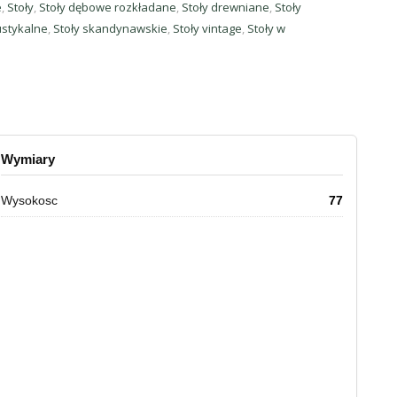
e
,
Stoły
,
Stoły dębowe rozkładane
,
Stoły drewniane
,
Stoły
ustykalne
,
Stoły skandynawskie
,
Stoły vintage
,
Stoły w
Wymiary
Wysokosc
77