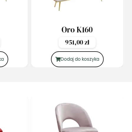
Oro K160
951,00
zł
ka
Dodaj do koszyka