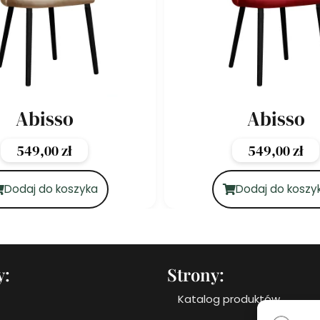
Abisso
Abisso
549,00
zł
549,00
zł
Dodaj do koszyka
Dodaj do koszy
y:
Strony:
Katalog produktów