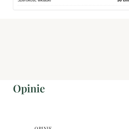
Opinie
OPINIE