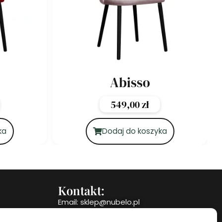
Abisso
549,00
zł
ka
Dodaj do koszyka
Kontakt:
Email: sklep@nubelo.pl
Telefon: