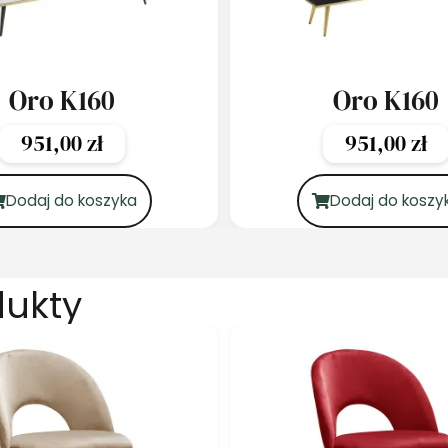
Oro K160
Oro K160
951,00
zł
951,00
zł
Dodaj do koszyka
Dodaj do koszy
dukty