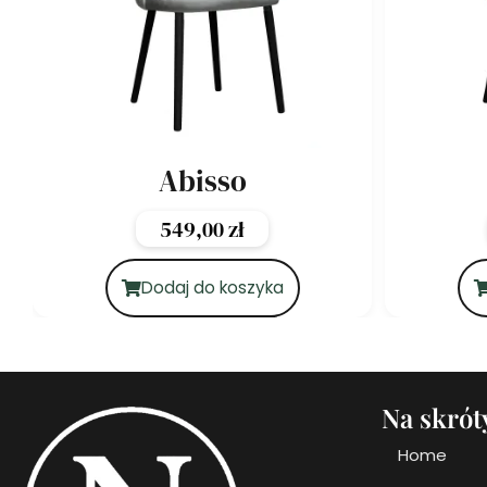
Abisso
549,00
zł
Dodaj do koszyka
Na skrót
Home