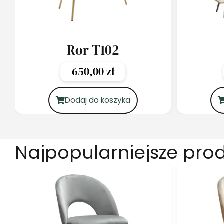
Ror T102
650,00
zł
Dodaj do koszyka
Najpopularniejsze pro