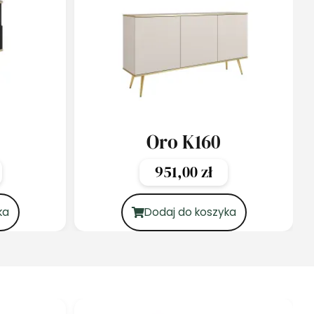
Oro K160
951,00
zł
ka
Dodaj do koszyka