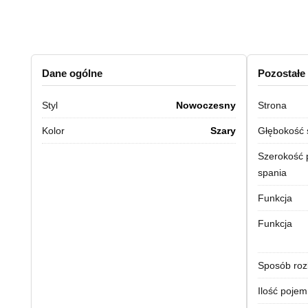
Dane ogólne
Pozostałe
Styl
Nowoczesny
Strona
Kolor
Szary
Głębokość 
Szerokość 
spania
Funkcja
Funkcja
Sposób roz
Ilość poje