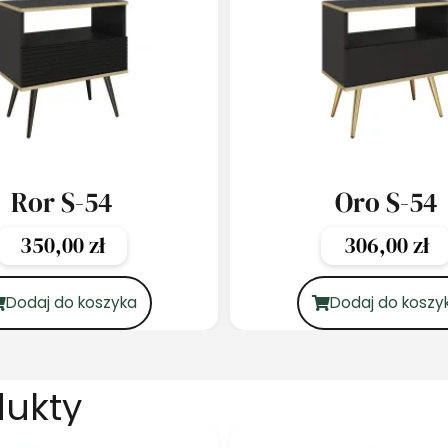
Ror S-54
Oro S-54
350,00
zł
306,00
zł
Dodaj do koszyka
Dodaj do koszy
dukty