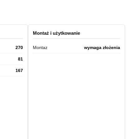
Montaż i użytkowanie
270
Montaz
wymaga złożenia
81
167