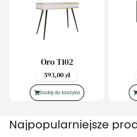
Oro T102
593,00
zł
Dodaj do koszyka
Najpopularniejsze pro