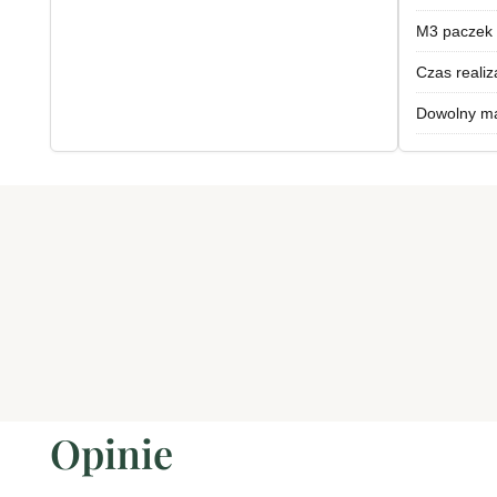
M3 paczek
Czas realiza
Dowolny ma
Opinie