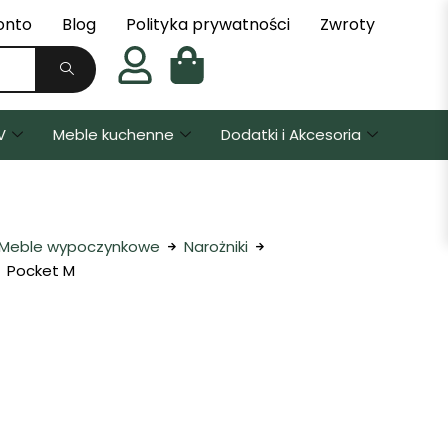
onto
Blog
Polityka prywatności
Zwroty
V
Meble kuchenne
Dodatki i Akcesoria
Meble wypoczynkowe
Narożniki
Pocket M