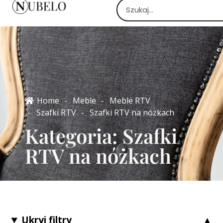
Home
-
Meble
-
Meble RTV
-
Szafki RTV
-
Szafki RTV na nóżkach
Kategoria: Szafki
RTV na nóżkach
Ukryj filtry