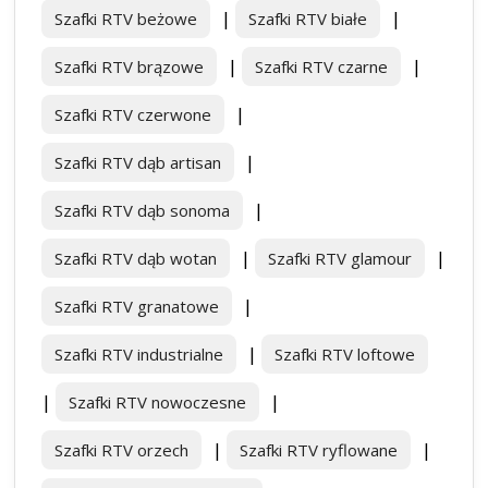
|
|
Szafki RTV beżowe
Szafki RTV białe
|
|
Szafki RTV brązowe
Szafki RTV czarne
|
Szafki RTV czerwone
|
Szafki RTV dąb artisan
|
Szafki RTV dąb sonoma
|
|
Szafki RTV dąb wotan
Szafki RTV glamour
|
Szafki RTV granatowe
|
Szafki RTV industrialne
Szafki RTV loftowe
|
|
Szafki RTV nowoczesne
|
|
Szafki RTV orzech
Szafki RTV ryflowane